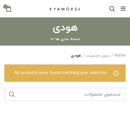
0
هودی
دسته بندی ها
Home
بدون جنسیت
هودی
No products were found matching your selection.