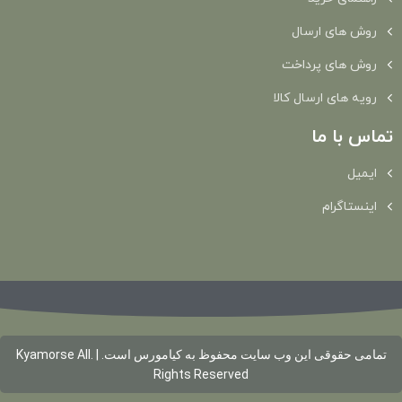
روش های ارسال
روش های پرداخت
رویه های ارسال کالا
تماس با ما
ایمیل
اینستاگرام
تمامی حقوقی این وب سایت محفوظ به کیامورس است. | .Kyamorse All
Rights Reserved