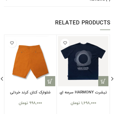
RELATED PRODUCTS
تیشرت HARMONY سرمه ای
شلوارک کتان کرند خردلی
1,698,000
تومان
998,000
تومان