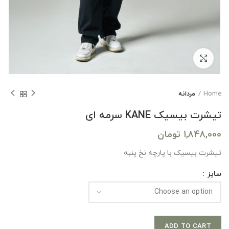
بزرگنمایی تصویر
Home
مردانه
تیشرت بیسیک KANE سرمه ای
1,848,000
تومان
تیشرت بیسیک با پارچه نخ پنبه
سایز
ADD TO CART