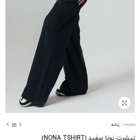
بزرگنمایی تصویر
Home
زنانه
تیشرت نونا سفید (NONA TSHIRT)