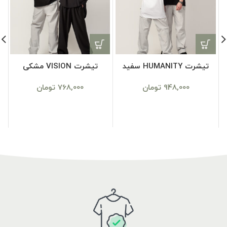
تیشرت HUMANITY سفید
تیشرت VISION مشکی
948,000
تومان
768,000
تومان