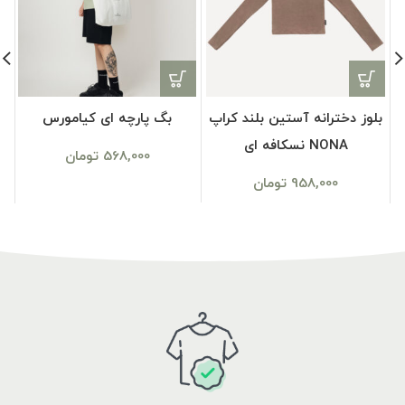
بلوز دخترانه آستین بلند کراپ
بگ پارچه ای کیامورس
NONA نسکافه ای
568,000
تومان
958,000
تومان