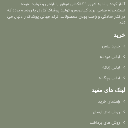
آغاز کرده و تا به امروز ۹ کالکشن موفق را طراحی و تولید نموده
است.حوزه طراحی برند کیامورس، تولید پوشاک کژوال یا روزمره بوده که
در کنار سادگی و راحت بودن محصولات، ترند جهانی پوشاک را دنبال می
کند.
خرید
خرید لباس
لباس مردانه
لباس زنانه
لباس بچگانه
لینک های مفید
راهنمای خرید
روش های ارسال
روش های پرداخت