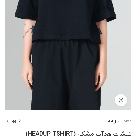
بزرگنمایی تصویر
Home
زنانه
تیشرت هدآپ مشکی (HEADUP TSHIRT)