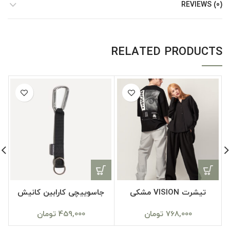
REVIEWS (0)
RELATED PRODUCTS
تیشرت VISION مشکی
جاسوییچی کارابین کانیش
768,000
تومان
459,000
تومان