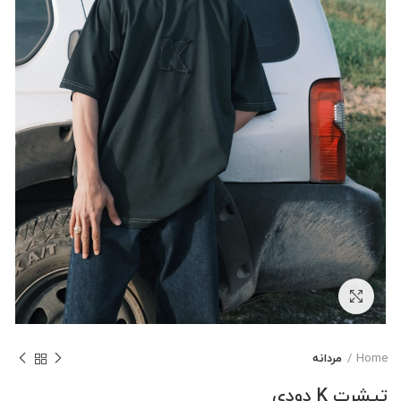
بزرگنمایی تصویر
Home
مردانه
تیشرت K دودی