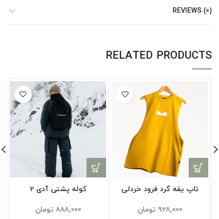
REVIEWS (0)
RELATED PRODUCTS
تاپ یقه گرد فرود خردلی
کوله پشتی آدی 2
928,000
تومان
888,000
تومان