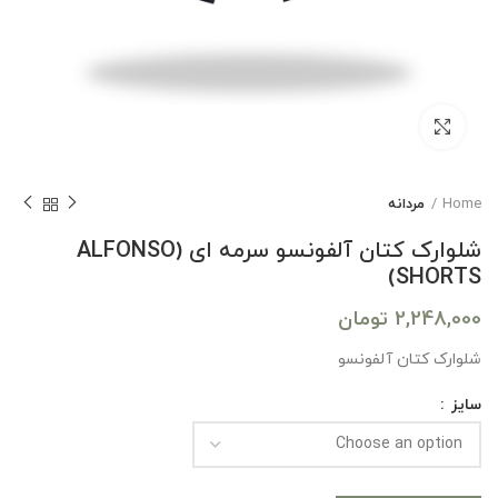
بزرگنمایی تصویر
Home
مردانه
شلوارک کتان آلفونسو سرمه ای (ALFONSO
SHORTS)
2,248,000
تومان
شلوارک کتان آلفونسو
سایز