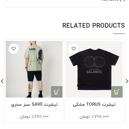
RELATED PRODUCTS
تیشرت TORUS مشکی
تیشرت SAVE سبز سدری
1,768,000
تومان
1,686,000
تومان