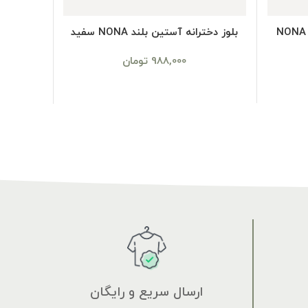
SELECT OPTIONS
بلوز دخترانه آستین بلند کراپ NONA
بلوز دخترانه آستین بلند NONA سفید
988,000
تومان
ارسال سریع و رایگان