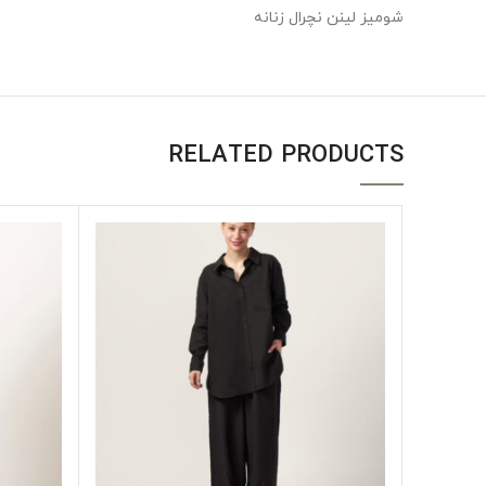
شومیز لینن نچرال زنانه
RELATED PRODUCTS