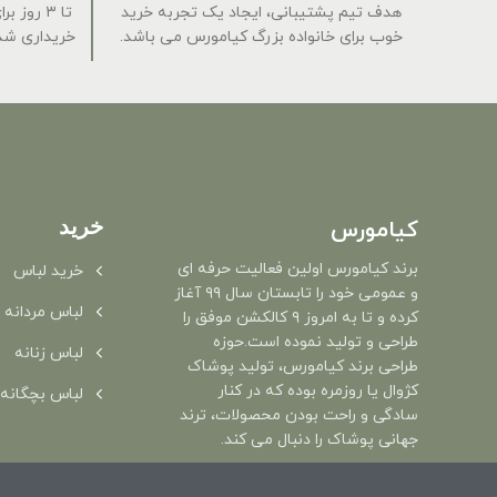
هدف تیم پشتیبانی، ایجاد یک تجربه خرید
تا ۳ روز
خوب برای خانواده بزرگ کیامورس می باشد.
خریداری شده
خرید
کیامورس
برند کیامورس اولین فعالیت حرفه ای
خرید لباس
و عمومی خود را تابستان سال ۹۹ آغاز
لباس مردانه
کرده و تا به امروز ۹ کالکشن موفق را
طراحی و تولید نموده است.حوزه
لباس زنانه
طراحی برند کیامورس، تولید پوشاک
کژوال یا روزمره بوده که در کنار
لباس بچگانه
سادگی و راحت بودن محصولات، ترند
جهانی پوشاک را دنبال می کند.