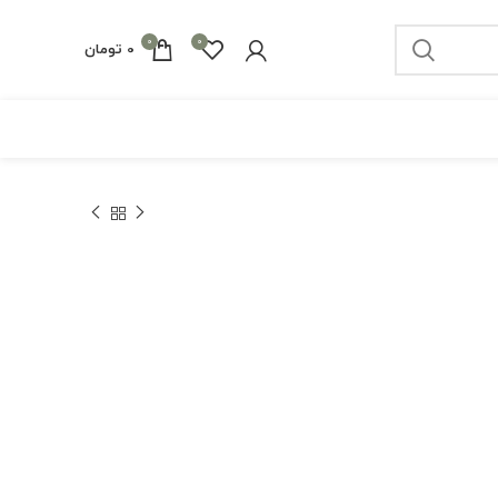
0
0
0
تومان