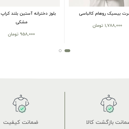
SELECT OPTIONS
SELECT OPTIONS
رت بیسیک روهام کالباسی
مشکی
1,788,000
تومان
958,000
تومان
مانت بازگشت کالا
ضمانت کیفیت