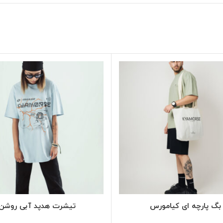
SELECT OPTIONS
SELECT OPTIONS
بگ پارچه ای کیامورس
تیشرت هدپد آبی روشن