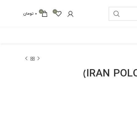
0
0
0
تومان