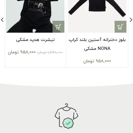
بلوز دخترانه آستین بلند کراپ
تیشرت هدپد مشکی
NONA مشکی
958,000
تومان
1,598,000
تومان
958,000
تومان