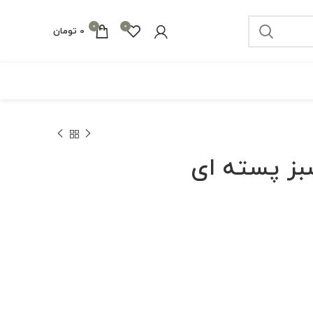
0
0
0
تومان