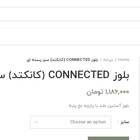
Home
مردانه
بلوز CONNECTED (کانکتد) سبز پسته ای
بلوز CONNECTED (کانکتد) سبز پسته ای
1,186,000
تومان
بلوز آستین بلند با پارچه نخ پنبه
سایز