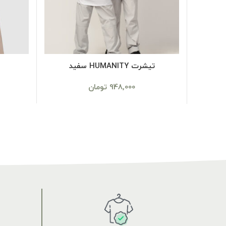
SELECT OPTIONS
تیشرت HUMANITY سفید
948,000
تومان