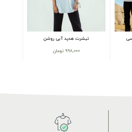
SELECT OPTIONS
سی
تیشرت هدپد آبی روشن
998,000
تومان