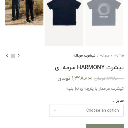
Home
مردانه
تیشرت مردانه
تیشرت HARMONY سرمه ای
1,398,000
تومان
1,998,000
تومان
تیشرت طرحدار با پارچه ی نخ پنبه
سایز