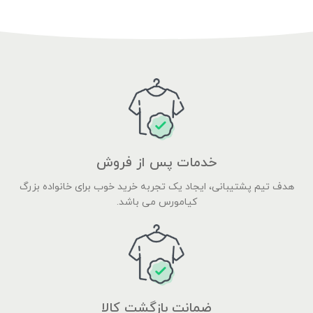
خدمات پس از فروش
هدف تیم پشتیبانی، ایجاد یک تجربه خرید خوب برای خانواده بزرگ
کیامورس می باشد.
ضمانت بازگشت کالا