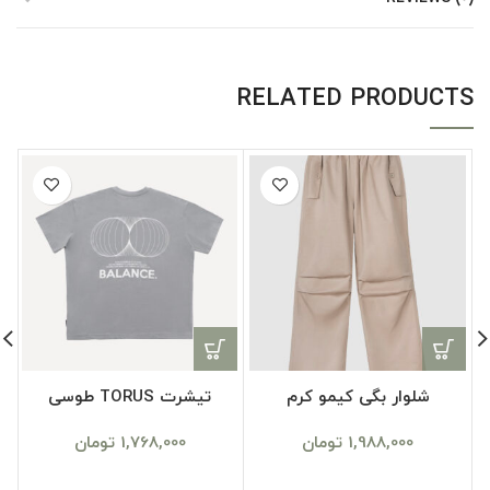
RELATED PRODUCTS
شلوار بگی کیمو کرم
تیشرت TORUS طوسی
1,988,000
تومان
1,768,000
تومان