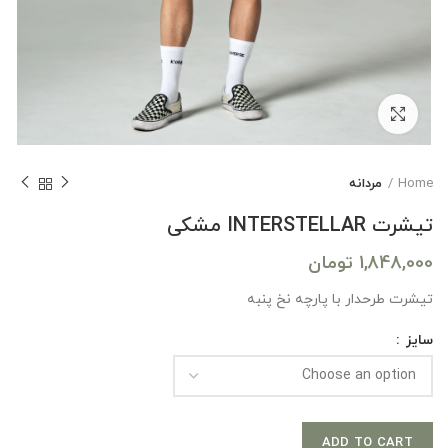
بزرگنمایی تصویر
Home
مردانه
تیشرت INTERSTELLAR مشکی
1,848,000
تومان
تیشرت طرحدار با پارچه نخ پنبه
سایز
ADD TO CART