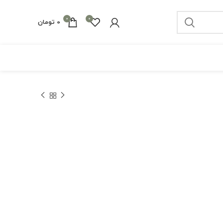
0
0
0
تومان