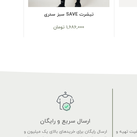
SELECT OPTIONS
تیشرت SAVE سبز سدری
شل
1,686,000
تومان
ارسال سریع و رایگان
فیت تهیه و
ارسال رایگان برای خریدهای بالای یک میلیون و