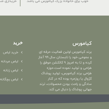
خوب برای خانواده بزرگ کیامورس می باشد.
خریداری شده
خرید
کیامورس
برند کیامورس اولین فعالیت حرفه ای
خرید لباس
و عمومی خود را تابستان سال ۹۹ آغاز
لباس مردانه
کرده و تا به امروز ۹ کالکشن موفق را
طراحی و تولید نموده است.حوزه
لباس زنانه
طراحی برند کیامورس، تولید پوشاک
کژوال یا روزمره بوده که در کنار
لباس بچگانه
سادگی و راحت بودن محصولات، ترند
جهانی پوشاک را دنبال می کند.