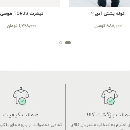
SELECT OPTIONS
SELECT OPTIONS
کوله پشتی آدی 2
تیشرت TORUS طوسی
888,000
تومان
1,768,000
تومان
مانت بازگشت کالا
ضمانت کیفیت
 برای احترام به انتخاب مشتریان کالای
تمامی محصولات از پارچه های با کی