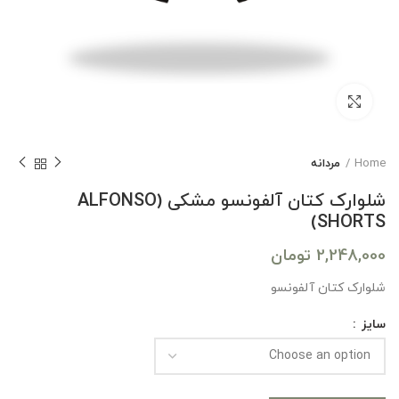
بزرگنمایی تصویر
Home
مردانه
شلوارک کتان آلفونسو مشکی (ALFONSO
SHORTS)
2,248,000
تومان
شلوارک کتان آلفونسو
سایز