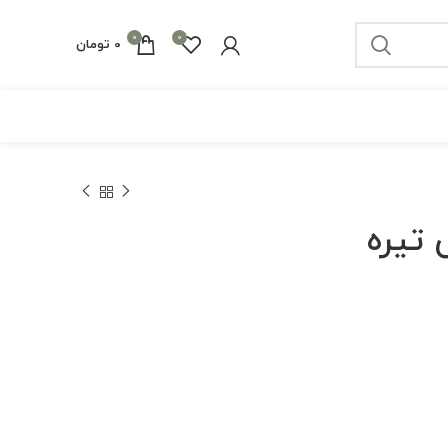
0
0
0
تومان