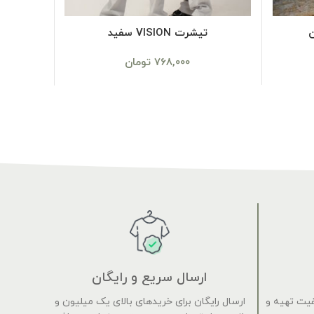
SELECT OPTIONS
تیشرت VISION سفید
شل
768,000
تومان
ارسال سریع و رایگان
فیت تهیه و
ارسال رایگان برای خریدهای بالای یک میلیون و