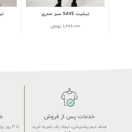
SELECT OPTIONS
تیشرت SAVE سبز سدری
تیشرت
1,686,000
تومان
خدمات پس از فروش
ض
هدف تیم پشتیبانی، ایجاد یک تجربه خرید
تا ۳ روز