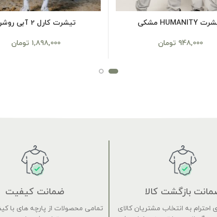
SELECT OPTIONS
SELECT OPTIONS
 HUMANITY مشکی
تیشرت کارل 2 آبی روشن
948,000
تومان
1,898,000
تومان
مانت بازگشت کالا
ضمانت کیفیت
 برای احترام به انتخاب مشتریان کالای
تمامی محصولات از پارچه های با کی