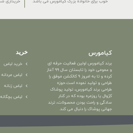
خوب برای خانواده بزرگ کیامورس می باشد.
خریداری شده
خرید
کیامورس
برند کیامورس اولین فعالیت حرفه ای
خرید لباس
و عمومی خود را تابستان سال ۹۹ آغاز
لباس مردانه
کرده و تا به امروز ۹ کالکشن موفق را
طراحی و تولید نموده است.حوزه
لباس زنانه
طراحی برند کیامورس، تولید پوشاک
کژوال یا روزمره بوده که در کنار
لباس بچگانه
سادگی و راحت بودن محصولات، ترند
جهانی پوشاک را دنبال می کند.