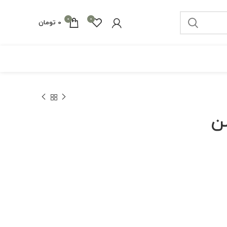
0
0
0
تومان