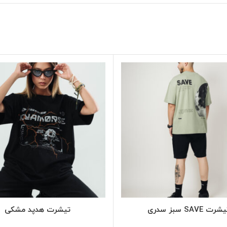
SELECT OPTIONS
SELECT OPTIONS
شرت SAVE سبز سدری
تیشرت هدپد مشکی