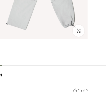
بزرگنمایی تصویر
N
شلوار کارگو