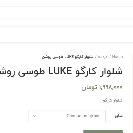
Home
مردانه
شلوار کارگو LUKE طوسی روشن
شلوار کارگو LUKE طوسی روشن
1,998,000
تومان
شلوار کارگو
سایز