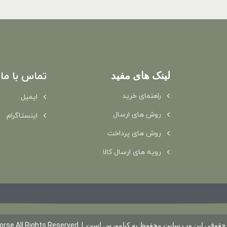
لینک های مفید
تماس با ما
راهنمای خرید
ایمیل
روش های ارسال
اینستاگرام
روش های پرداخت
رویه های ارسال کالا
قی این وب سایت محفوظ به کیامورس است. | .Kyamorse All Rights Reserved