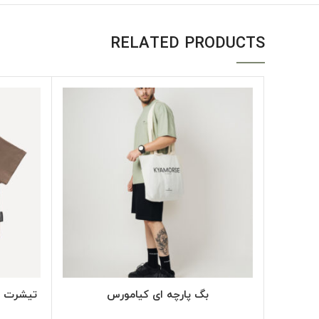
RELATED PRODUCTS
SELECT OPTIONS
بگ پارچه ای کیامورس
تیشرت کراپ دخ