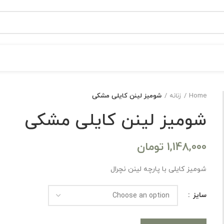
Home
زنانه
شومیز لینن کایلی مشکی
شومیز لینن کایلی مشکی
1,148,000
تومان
شومیز کایلی با پارچه لینن نچرال
سایز