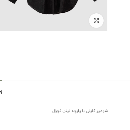
بزرگنمایی تصویر
N
شومیز کایلی با پارچه لینن نچرال