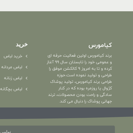
خرید
کیامورس
برند کیامورس اولین فعالیت حرفه ای
خرید لباس
و عمومی خود را تابستان سال ۹۹ آغاز
لباس مردانه
کرده و تا به امروز ۹ کالکشن موفق را
طراحی و تولید نموده است.حوزه
لباس زنانه
طراحی برند کیامورس، تولید پوشاک
کژوال یا روزمره بوده که در کنار
لباس بچگانه
سادگی و راحت بودن محصولات، ترند
جهانی پوشاک را دنبال می کند.
تمامی حقو