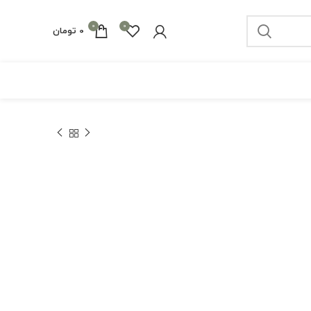
0
0
0
تومان