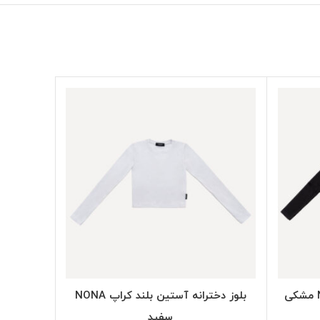
SELECT OPTIONS
بلوز دخترانه آستین بلند کراپ NONA
سفید