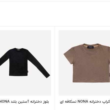
SELECT OPTIONS
SELECT OPTIONS
ترانه NONA نسکافه ای
بلوز دخترانه آستین بلند NONA مشکی