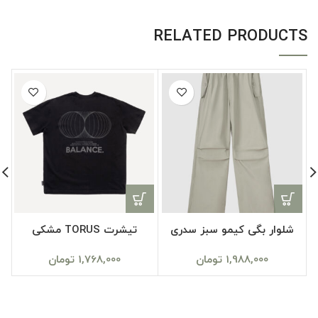
RELATED PRODUCTS
شلوار بگی کیمو سبز سدری
تیشرت TORUS مشکی
1,988,000
تومان
1,768,000
تومان