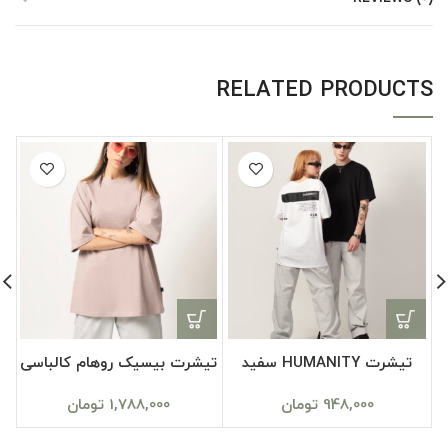
RELATED PRODUCTS
تیشرت HUMANITY سفید
تیشرت بیسیک روهام کالباسی
948,000
تومان
1,788,000
تومان