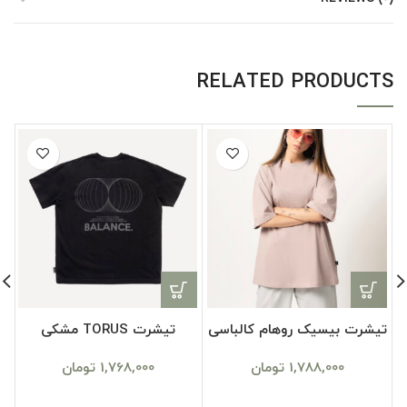
RELATED PRODUCTS
تیشرت بیسیک روهام کالباسی
تیشرت TORUS مشکی
1,788,000
تومان
1,768,000
تومان