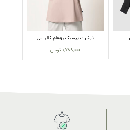
SELECT OPTIONS
تیشرت بیسیک روهام کالباسی
1,788,000
تومان