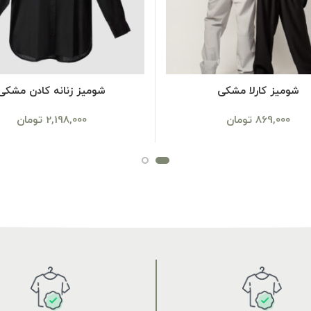
SELECT OPTIONS
SELECT OPTIONS
شومیز کارلا مشکی
شومیز زنانه کادن مشکی
869,000
تومان
2,198,000
تومان