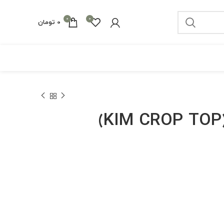
0
0
0
تومان