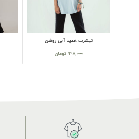
SELECT OPTIONS
تیشرت هدپد آبی روشن
998,000
تومان