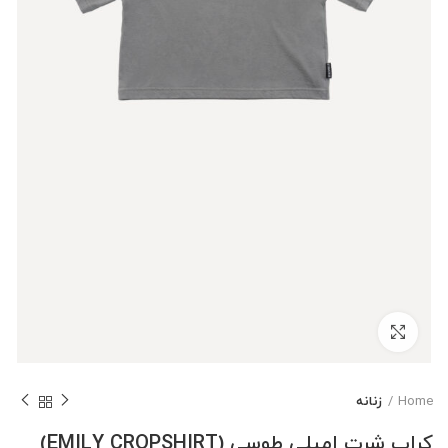
بزرگنمایی تصویر
Home
زنانه
کراپ شرت امیلی طوسی (EMILY CROPSHIRT)