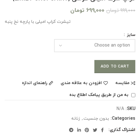
699,000
تومان
999,000
تومان
تیشرت کراپ امیلی با پارچه نخ پنبه
سایز
ADD TO CART
مقایسه
افزودن به علاقه مندی
راهنمای اندازه
به من از طریق پیامک اطلاع بده
N/A
SKU:
Categories:
بدون جنسیت
,
زنانه
اشتراک گذاری